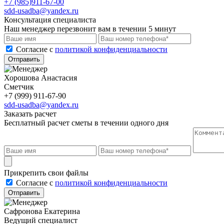
+7 (985)911-67-00
sdd-usadba@yandex.ru
Консультация специалиста
Наш менеджер перезвонит вам в течении 5 минут
Cогласие с
политикой конфиденциальности
Отправить
Хорошова Анастасия
Сметчик
+7 (999) 911-67-90
sdd-usadba@yandex.ru
Заказать расчет
Бесплатный расчет сметы в течении одного дня
Прикрепить свои файлы
Cогласие с
политикой конфиденциальности
Отправить
Сафронова Екатерина
Ведущий специалист