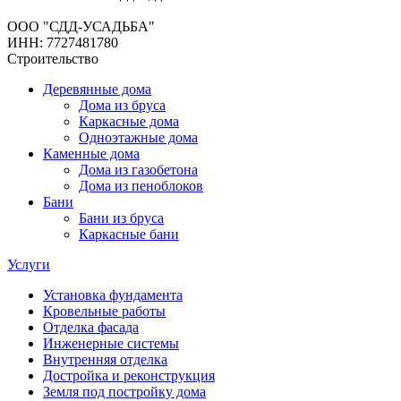
ООО "СДД-УСАДЬБА"
ИНН: 7727481780
Строительство
Деревянные дома
Дома из бруса
Каркасные дома
Одноэтажные дома
Каменные дома
Дома из газобетона
Дома из пеноблоков
Бани
Бани из бруса
Каркасные бани
Услуги
Установка фундамента
Кровельные работы
Отделка фасада
Инженерные системы
Внутренняя отделка
Достройка и реконструкция
Земля под постройку дома