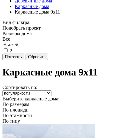
Деревянные дома
Каркасные дома
Каркасные дома 9х11
Вид фильтра:
Подобрать проект
Размеры дома
Все
Этажей
2
Каркасные дома 9х11
Сортировать по:
Выберите каркасные дома:
По размерам
По площади
По этажности
По типу