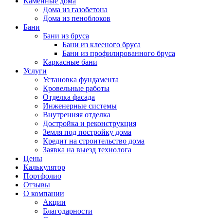
Каменные дома
Дома из газобетона
Дома из пеноблоков
Бани
Бани из бруса
Бани из клееного бруса
Бани из профилированного бруса
Каркасные бани
Услуги
Установка фундамента
Кровельные работы
Отделка фасада
Инженерные системы
Внутренняя отделка
Достройка и реконструкция
Земля под постройку дома
Кредит на строительство дома
Заявка на выезд технолога
Цены
Калькулятор
Портфолио
Отзывы
О компании
Акции
Благодарности