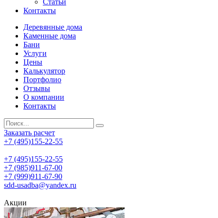
Статьи
Контакты
Деревянные дома
Каменные дома
Бани
Услуги
Цены
Калькулятор
Портфолио
Отзывы
О компании
Контакты
Заказать расчет
+7 (495)155-22-55
+7 (495)155-22-55
+7 (985)911-67-00
+7 (999)911-67-90
sdd-usadba@yandex.ru
Акции