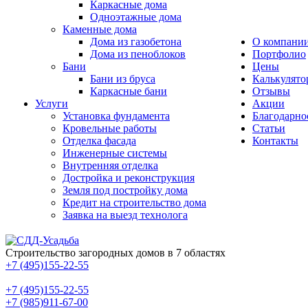
Каркасные дома
Одноэтажные дома
Каменные дома
Дома из газобетона
О компани
Дома из пеноблоков
Портфолио
Бани
Цены
Бани из бруса
Калькулято
Каркасные бани
Отзывы
Услуги
Акции
Установка фундамента
Благодарно
Кровельные работы
Статьи
Отделка фасада
Контакты
Инженерные системы
Внутренняя отделка
Достройка и реконструкция
Земля под постройку дома
Кредит на строительство дома
Заявка на выезд технолога
Строительство загородных домов в 7 областях
+7 (495)155-22-55
+7 (495)155-22-55
+7 (985)911-67-00