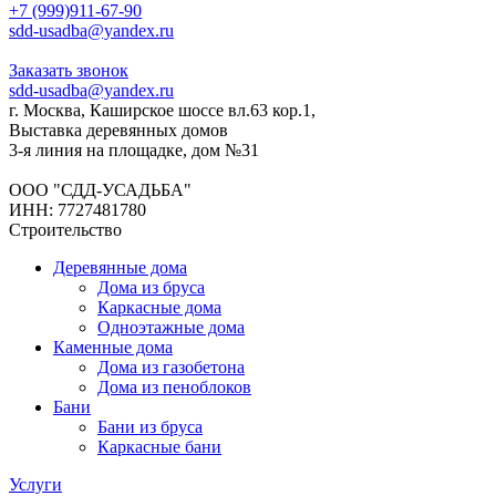
+7 (999)911-67-90
sdd-usadba@yandex.ru
Заказать звонок
sdd-usadba@yandex.ru
г. Москва, Каширское шоссе вл.63 кор.1,
Выставка деревянных домов
3-я линия на площадке, дом №31
ООО "СДД-УСАДЬБА"
ИНН: 7727481780
Строительство
Деревянные дома
Дома из бруса
Каркасные дома
Одноэтажные дома
Каменные дома
Дома из газобетона
Дома из пеноблоков
Бани
Бани из бруса
Каркасные бани
Услуги