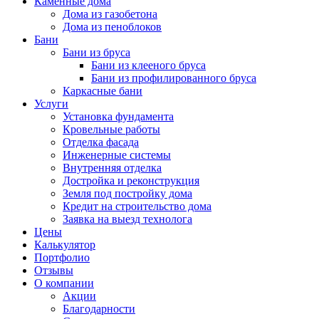
Каменные дома
Дома из газобетона
Дома из пеноблоков
Бани
Бани из бруса
Бани из клееного бруса
Бани из профилированного бруса
Каркасные бани
Услуги
Установка фундамента
Кровельные работы
Отделка фасада
Инженерные системы
Внутренняя отделка
Достройка и реконструкция
Земля под постройку дома
Кредит на строительство дома
Заявка на выезд технолога
Цены
Калькулятор
Портфолио
Отзывы
О компании
Акции
Благодарности