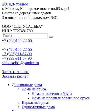
г. Москва, Каширское шоссе вл.63 кор.1,
Выставка деревянных домов
3-я линия на площадке, дом №31
ООО "СДД-УСАДЬБА"
ИНН: 7727481780
+7 (495)155-22-55
+7 (495)155-22-55
+7 (985)911-67-00
+7 (999)911-67-90
sdd-usadba@yandex.ru
Заказать звонок
Заказать расчет
Деревянные дома
Дома из бруса
Дома из клееного бруса
Дома из профилированного бруса
Каркасные дома
Одноэтажные дома