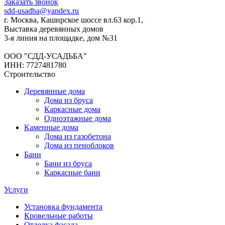
Заказать звонок
sdd-usadba@yandex.ru
г. Москва, Каширское шоссе вл.63 кор.1,
Выставка деревянных домов
3-я линия на площадке, дом №31
ООО "СДД-УСАДЬБА"
ИНН: 7727481780
Строительство
Деревянные дома
Дома из бруса
Каркасные дома
Одноэтажные дома
Каменные дома
Дома из газобетона
Дома из пеноблоков
Бани
Бани из бруса
Каркасные бани
Услуги
Установка фундамента
Кровельные работы
Отделка фасада