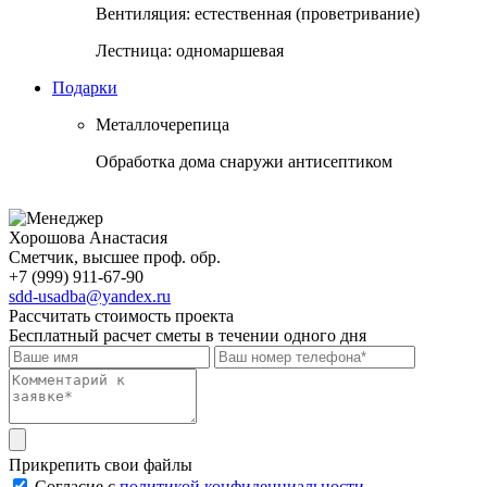
Вентиляция:
естественная (проветривание)
Лестница:
одномаршевая
Подарки
Металлочерепица
Обработка дома снаружи антисептиком
Хорошова Анастасия
Сметчик, высшее проф. обр.
+7 (999) 911-67-90
sdd-usadba@yandex.ru
Рассчитать стоимость проекта
Бесплатный расчет сметы в течении одного дня
Прикрепить свои файлы
Cогласие с
политикой конфиденциальности