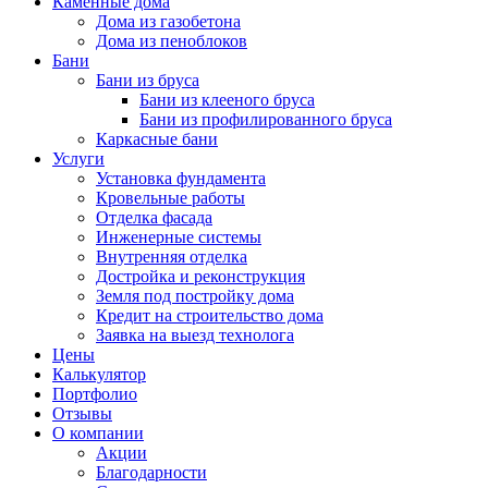
Каменные дома
Дома из газобетона
Дома из пеноблоков
Бани
Бани из бруса
Бани из клееного бруса
Бани из профилированного бруса
Каркасные бани
Услуги
Установка фундамента
Кровельные работы
Отделка фасада
Инженерные системы
Внутренняя отделка
Достройка и реконструкция
Земля под постройку дома
Кредит на строительство дома
Заявка на выезд технолога
Цены
Калькулятор
Портфолио
Отзывы
О компании
Акции
Благодарности