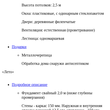
Высота потолков:
2,5 м
Окна:
пластиковые, с одинарным стеклопакетом
Двери:
деревянные филенчатые
Вентиляция:
естественная (проветривание)
Лестница:
одномаршевая
Подарки
Металлочерепица
Обработка дома снаружи антисептиком
«Лето»
Подробное описание
Фундамент
свайный 2,0 м (ниже глубины
промерзания)
Стены
- каркас 150 мм. Наружная и внутренняя