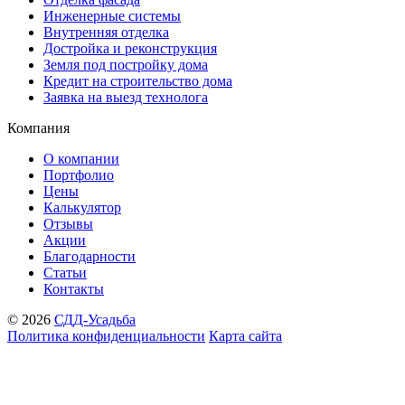
Инженерные системы
Внутренняя отделка
Достройка и реконструкция
Земля под постройку дома
Кредит на строительство дома
Заявка на выезд технолога
Компания
О компании
Портфолио
Цены
Калькулятор
Отзывы
Акции
Благодарности
Статьи
Контакты
© 2026
СДД-Усадьба
Политика конфиденциальности
Карта сайта