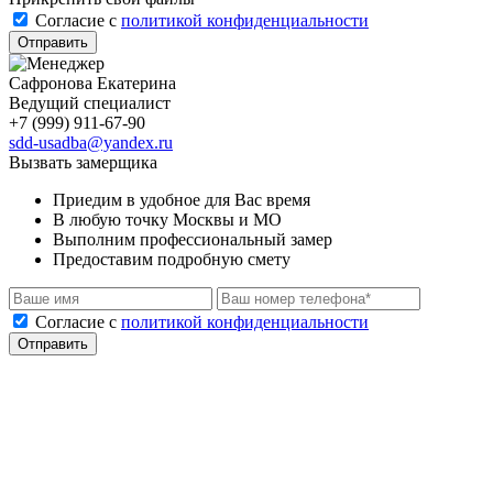
Cогласие с
политикой конфиденциальности
Отправить
Сафронова Екатерина
Ведущий специалист
+7 (999) 911-67-90
sdd-usadba@yandex.ru
Вызвать замерщика
Приедим в удобное для Вас время
В любую точку Москвы и МО
Выполним профессиональный замер
Предоставим подробную смету
Cогласие с
политикой конфиденциальности
Отправить