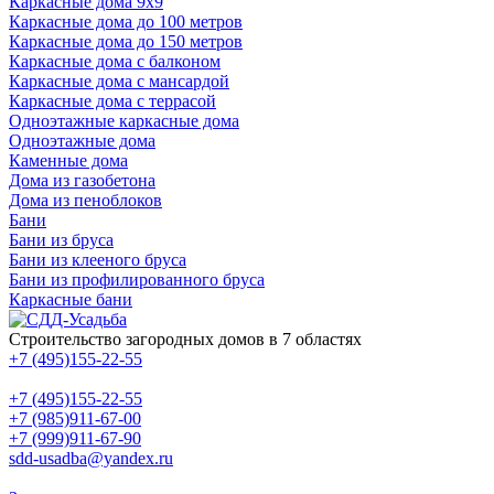
Каркасные дома 9х9
Каркасные дома до 100 метров
Каркасные дома до 150 метров
Каркасные дома с балконом
Каркасные дома с мансардой
Каркасные дома с террасой
Одноэтажные каркасные дома
Одноэтажные дома
Каменные дома
Дома из газобетона
Дома из пеноблоков
Бани
Бани из бруса
Бани из клееного бруса
Бани из профилированного бруса
Каркасные бани
Строительство загородных домов в 7 областях
+7 (495)155-22-55
+7 (495)155-22-55
+7 (985)911-67-00
+7 (999)911-67-90
sdd-usadba@yandex.ru